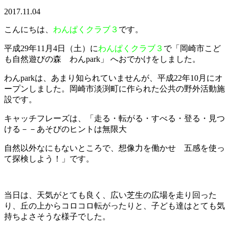
2017.11.04
こんにちは、
わんぱくクラブ３
です。
平成29年11月4日（土）に
わんぱくクラブ３
で「岡崎市こど
も自然遊びの森 わんpark」 へおでかけをしました。
わんparkは、あまり知られていませんが、平成22年10月にオ
ープンしました。岡崎市淡渕町に作られた公共の野外活動施
設です。
キャッチフレーズは、「走る・転がる・すべる・登る・見つ
ける－－あそびのヒントは無限大
自然以外なにもないところで、想像力を働かせ 五感を使っ
て探検しよう！」です。
当日は、天気がとても良く、広い芝生の広場を走り回った
り、丘の上からコロコロ転がったりと、子ども達はとても気
持ちよさそうな様子でした。