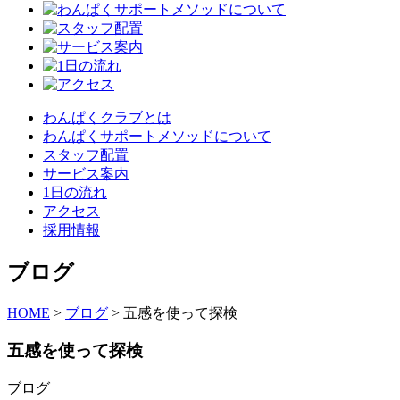
わんぱくクラブとは
わんぱくサポートメソッドについて
スタッフ配置
サービス案内
1日の流れ
アクセス
採用情報
ブログ
HOME
>
ブログ
>
五感を使って探検
五感を使って探検
ブログ