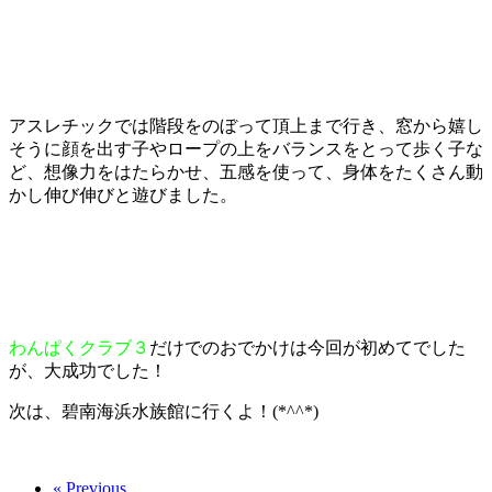
アスレチックでは階段をのぼって頂上まで行き、窓から嬉し
そうに顔を出す子やロープの上をバランスをとって歩く子な
ど、想像力をはたらかせ、五感を使って、身体をたくさん動
かし伸び伸びと遊びました。
わんぱくクラブ３
だけでのおでかけは今回が初めてでした
が、大成功でした！
次は、碧南海浜水族館に行くよ！(*^^*)
« Previous