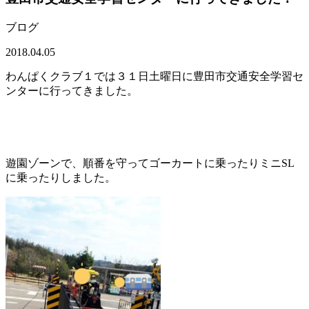
ブログ
2018.04.05
わんぱくクラブ１では３１日土曜日に豊田市交通安全学習セ
ンターに行ってきました。
遊園ゾーンで、順番を守ってゴーカートに乗ったりミニSL
に乗ったりしました。