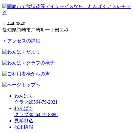
〒444-0840
愛知県岡崎市戸崎町一丁田31-3
＞アクセスの詳細
わんぱく
クラブ2
0564-79-2021
わんぱく
クラブ3
0564-79-8886
見学申込
採用情報