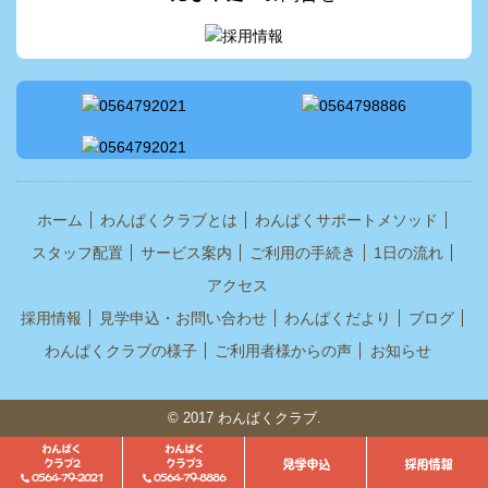
ホーム
わんぱくクラブとは
わんぱくサポートメソッド
スタッフ配置
サービス案内
ご利用の手続き
1日の流れ
アクセス
採用情報
見学申込・お問い合わせ
わんぱくだより
ブログ
わんぱくクラブの様子
ご利用者様からの声
お知らせ
© 2017 わんぱくクラブ.
わんぱく
わんぱく
見学申込
採用情報
クラブ2
クラブ3
0564-79-2021
0564-79-8886