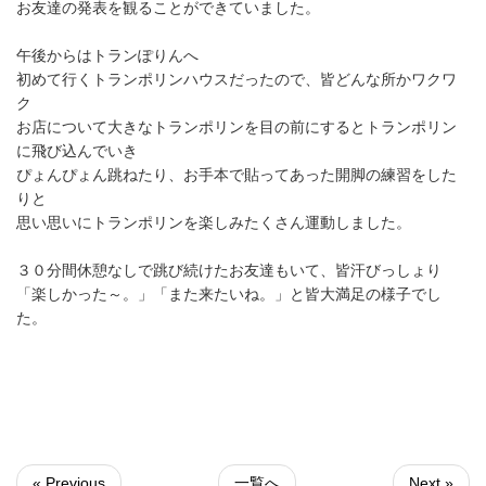
お友達の発表を観ることができていました。
午後からはトランぽりんへ
初めて行くトランポリンハウスだったので、皆どんな所かワクワ
ク
お店について大きなトランポリンを目の前にするとトランポリン
に飛び込んでいき
ぴょんぴょん跳ねたり、お手本で貼ってあった開脚の練習をした
りと
思い思いにトランポリンを楽しみたくさん運動しました。
３０分間休憩なしで跳び続けたお友達もいて、皆汗びっしょり
「楽しかった～。」「また来たいね。」と皆大満足の様子でし
た。
« Previous
一覧へ
Next »