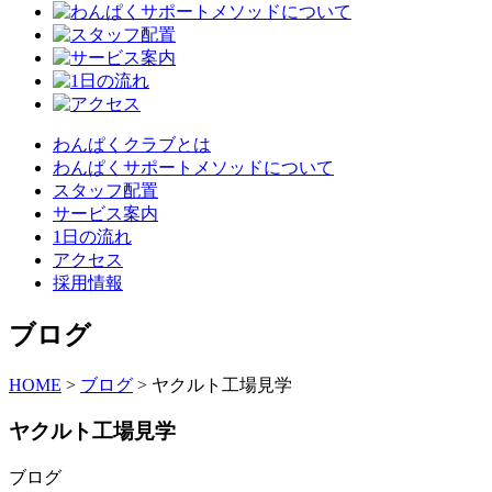
わんぱくクラブとは
わんぱくサポートメソッドについて
スタッフ配置
サービス案内
1日の流れ
アクセス
採用情報
ブログ
HOME
>
ブログ
>
ヤクルト工場見学
ヤクルト工場見学
ブログ