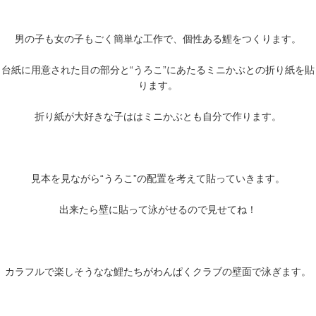
男の子も女の子もごく簡単な工作で、個性ある鯉をつくります。
台紙に用意された目の部分と“うろこ”にあたるミニかぶとの折り紙を貼
ります。
折り紙が大好きな子ははミニかぶとも自分で作ります。
見本を見ながら“うろこ”の配置を考えて貼っていきます。
出来たら壁に貼って泳がせるので見せてね！
カラフルで楽しそうなな鯉たちがわんぱくクラブの壁面で泳ぎます。