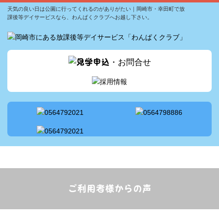
天気の良い日は公園に行ってくれるのがありがたい｜岡崎市・幸田町で放
わんぱくサポートメソッドについて
課後等デイサービスなら、わんぱくクラブへお越し下さい。
スタッフ配置
サービス案内
1日の流れ
アクセス
採用情報
ご利用者様からの声