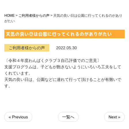
HOME
>
ご利用者様からの声
>
天気の良い日は公園に行ってくれるのがあり
がたい
天気の良い日は公園に行ってくれるのがありがたい
ご利用者様からの声
2022.05.30
〔令和４年度わんぱくクラブ３自己評価でのご意見〕
支援プログラムは、子どもが飽きないようにいろいろ工夫をして
くれています。
天気の良い日は、公園などに連れて行って頂けることが有難いで
す。
« Previous
一覧へ
Next »