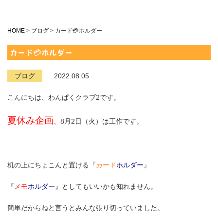
HOME
>
ブログ
>
カード💳ホルダー
カード💳ホルダー
ブログ
2022.08.05
こんにちは、わんぱくクラブ2です。
夏休み企画
、8月2日（火）は工作です。
机の上にちょこんと置ける『
カード
ホルダー
』
『
メモ
ホルダー
』としてもいいかも知れません。
簡単だからねと言うとみんな張り切っていました。