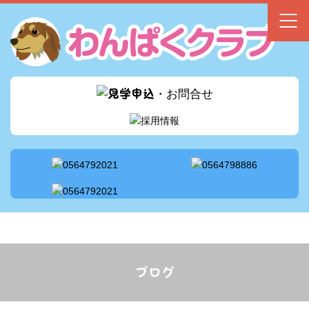
スタッフ配置
サービス案内
1日の流れ
アクセス
採用情報
ブログ