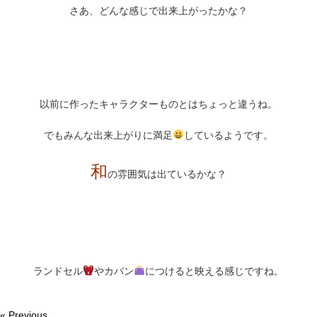
さあ、どんな感じで出来上がったかな？
以前に作ったキャラクターものとはちょっと違うね。
でもみんな出来上がりに満足
しているようです。
和
の雰囲気は出ているかな？
ランドセル
やカバン
につけると映える感じですね。
« Previous