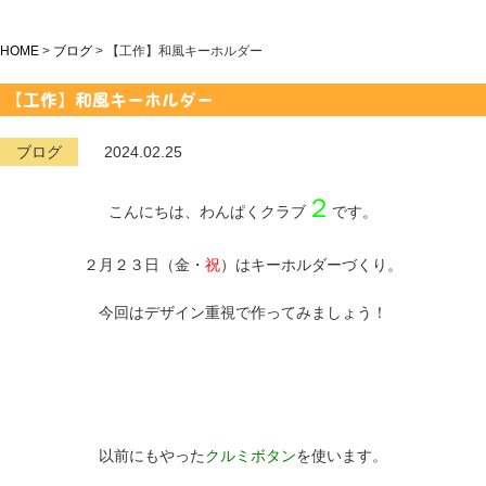
HOME
>
ブログ
>
【工作】和風キーホルダー
【工作】和風キーホルダー
ブログ
2024.02.25
２
こんにちは、わんぱくクラブ
です。
２月２３日（金・
祝
）はキーホルダーづくり。
今回はデザイン重視で作ってみましょう！
以前にもやった
クルミボタン
を使います。