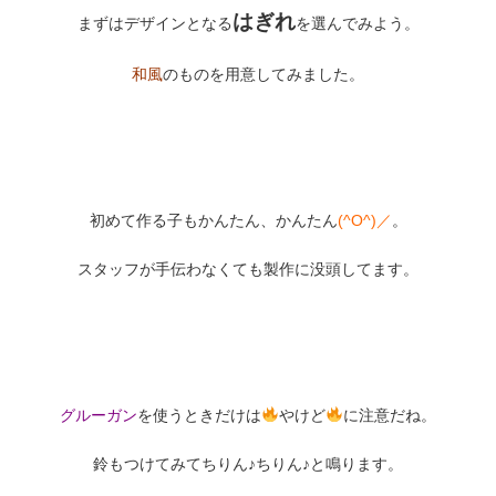
はぎれ
まずはデザインとなる
を選んでみよう。
和風
のものを用意してみました。
初めて作る子もかんたん、かんたん
(^O^)／
。
スタッフが手伝わなくても製作に没頭してます。
グルーガン
を使うときだけは
やけど
に注意だね。
鈴もつけてみてちりん♪ちりん♪と鳴ります。