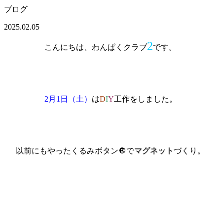
ブログ
2025.02.05
2
こんにちは、わんぱくクラブ
です。
2月1日（土）
は
D
I
Y
工作をしました。
以前にもやったくるみボタン🔘で
マグネット
づくり。