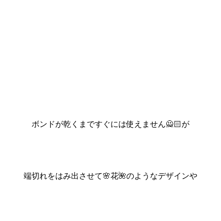
ボンドが乾くまですぐには使えません🙅🏻が
端切れをはみ出させて🌸花🌺のようなデザインや