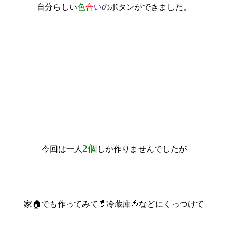
自分らしい
色
合
い
のボタンができました。
2個
今回は一人
しか作りませんでしたが
家🏠でも作ってみて🥬冷蔵庫🍅などにくっつけて