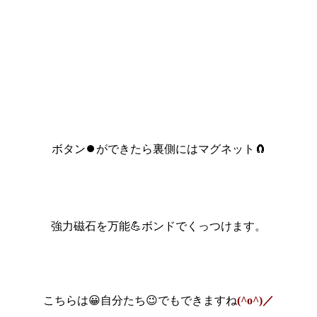
ボタン⏺ができたら裏側にはマグネット🧲
強力磁石を万能💪ボンドでくっつけます。
こちらは😀自分たち😉でもできますね
(^o^)／