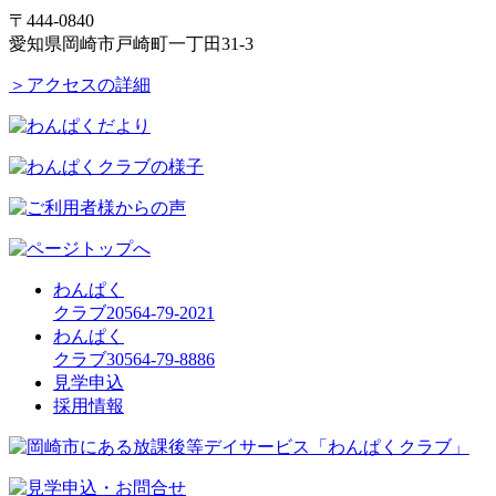
〒444-0840
愛知県岡崎市戸崎町一丁田31-3
＞アクセスの詳細
わんぱく
クラブ2
0564-79-2021
わんぱく
クラブ3
0564-79-8886
見学申込
採用情報