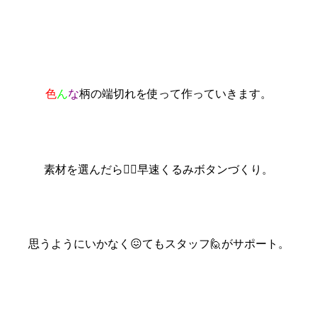
色
ん
な
柄の端切れを使って作っていきます。
素材を選んだら🙆‍♀️早速くるみボタンづくり。
思うようにいかなく😖てもスタッフ🙋がサポート。