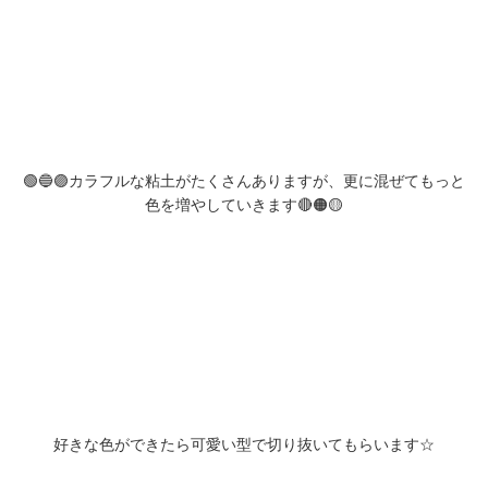
🟢🔵🟣カラフルな粘土がたくさんありますが、更に混ぜてもっと
色を増やしていきます🔴🟠🟡
好きな色ができたら可愛い型で切り抜いてもらいます☆