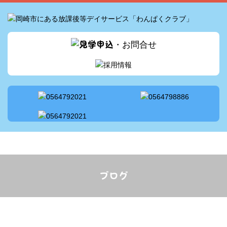
スタッフ配置
サービス案内
1日の流れ
アクセス
採用情報
ブログ