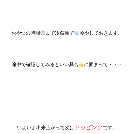
おやつの時間
まで冷蔵庫で
冷やしておきます。
途中で確認してみるといい具合
に固まって・・・
トッピング
いよいよ出来上がって次は
です。