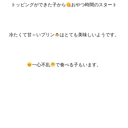
トッピングができた子から
おやつ時間のスタート
冷たくて甘～いプリン
はとても美味しいようです。
一心不乱
で食べる子もいます。