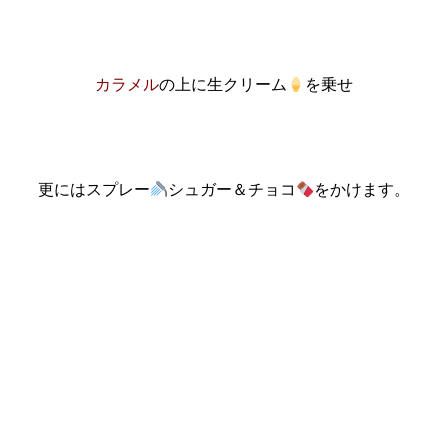
カラメル
の上に生クリーム
を乗せ
更にはスプレー
シュガー＆チョコ
をかけます。