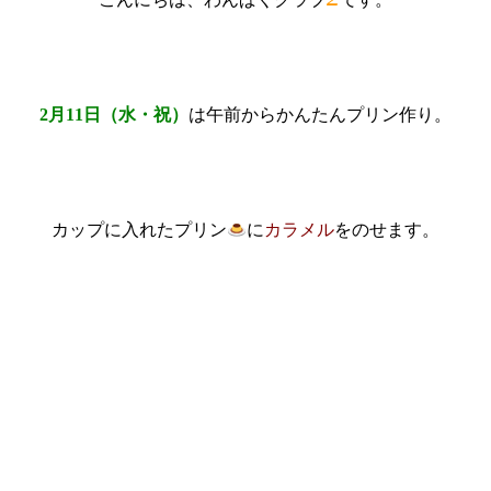
2月11日（水・祝）
は午前からかんたんプリン作り。
カップに入れたプリン
に
カラメル
をのせます。