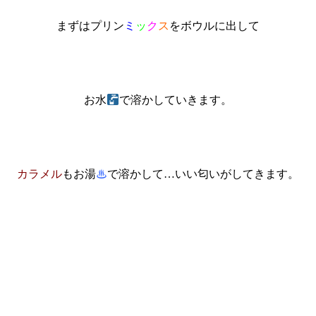
まずはプリン
ミ
ッ
ク
ス
をボウルに出して
お水
で溶かしていきます。
カラメル
もお湯
♨
で溶かして…いい匂いがしてきます。