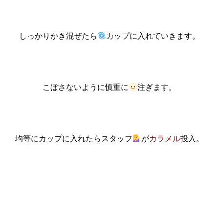
しっかりかき混ぜたら
カップに入れていきます。
こぼさないように慎重に
注ぎます。
均等にカップに入れたらスタッフ
が
カラメル
投入。