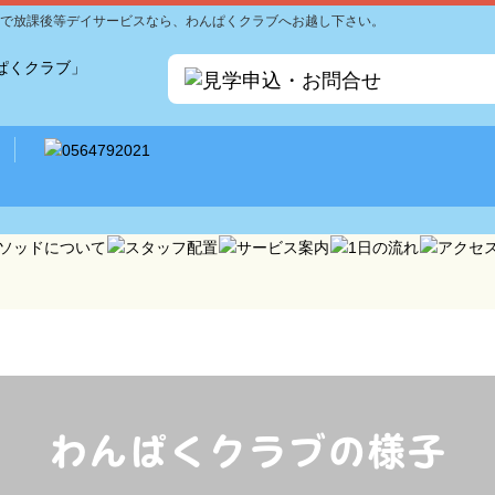
で放課後等デイサービスなら、わんぱくクラブへお越し下さい。
わんぱくクラブの様子