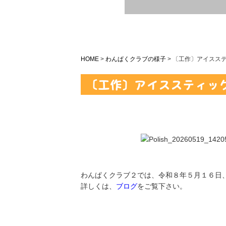
HOME
>
わんぱくクラブの様子
>
〔工作〕アイスス
〔工作〕アイススティッ
わんぱくクラブ２では、令和８年５月１６日
詳しくは、
ブログ
をご覧下さい。