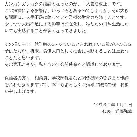
カンカンガクガクの議論となったのが、「入管法改正」です。
この法律による影響は、いろいろとあるのでしょうが、その大き
な課題は、人手不足に陥っている業種の労働力を賄うことです。
少しづつ人出不足による影響は顕在化し、私たちの日常生活にお
いても実感することが多くなってきました。
その様な中で、就学時の5～６％いると言われている障がいのある
子供たちが、将来、労働人口として社会に貢献することは重要な
ことだと思います。
その実現こそが、私どもの社会的使命だと認識しております。
保護者の方々、相談員、学校関係者など関係機関の皆さまと歩調
を合わせ参りますので、本年もよろしくご指導ご鞭撻の程、お願
い申し上げます。
平成３１年１月１日
代表 近藤和幸