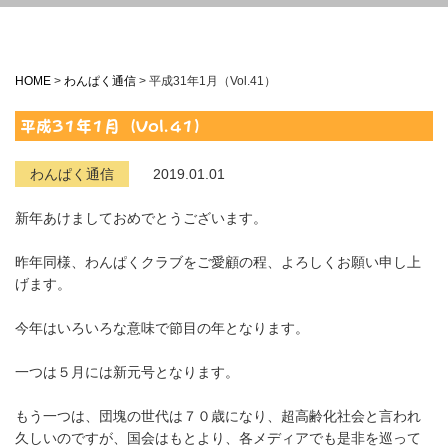
HOME
>
わんぱく通信
>
平成31年1月（Vol.41）
平成31年1月（Vol.41）
わんぱく通信
2019.01.01
新年あけましておめでとうございます。
昨年同様、わんぱくクラブをご愛顧の程、よろしくお願い申し上
げます。
今年はいろいろな意味で節目の年となります。
一つは５月には新元号となります。
もう一つは、団塊の世代は７０歳になり、超高齢化社会と言われ
久しいのですが、国会はもとより、各メディアでも是非を巡って