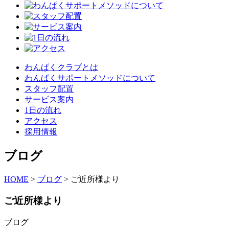
わんぱくクラブとは
わんぱくサポートメソッドについて
スタッフ配置
サービス案内
1日の流れ
アクセス
採用情報
ブログ
HOME
>
ブログ
>
ご近所様より
ご近所様より
ブログ