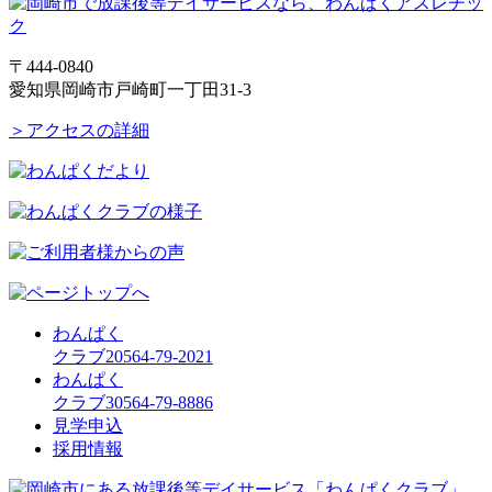
〒444-0840
愛知県岡崎市戸崎町一丁田31-3
＞アクセスの詳細
わんぱく
クラブ2
0564-79-2021
わんぱく
クラブ3
0564-79-8886
見学申込
採用情報