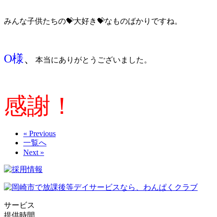
みんな子供たちの💝大好き💝なものばかりですね。
O様
、
本当にありがとうございました。
感謝！
« Previous
一覧へ
Next »
サービス
提供時間