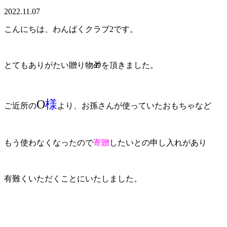
2022.11.07
こんにちは、わんぱくクラブ2です。
とてもありがたい贈り物🎁を頂きました。
O
様
ご近所の
より、お孫さんが使っていたおもちゃなど
もう使わなくなったので
寄贈
したいとの申し入れがあり
有難くいただくことにいたしました。