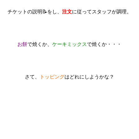
チケットの説明📝をし、
注文
に従ってスタッフが調理。
お餅
で焼くか、
ケーキミックス
で焼くか・・・
さて、
トッピング
はどれにしようかな？