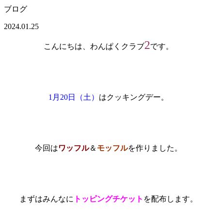
ブログ
2024.01.25
2
こんにちは、わんぱくクラブ
です。
1月20日（土）
はクッキングデー。
今回は
ワッフル
＆
モッフル
を作りました。
まずはみんなに
トッピングチケット
を配布します。