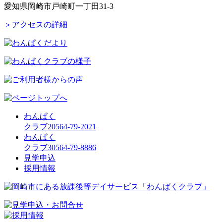
愛知県岡崎市戸崎町一丁田31-3
＞アクセスの詳細
わんぱく
クラブ2
0564-79-2021
わんぱく
クラブ3
0564-79-8886
見学申込
採用情報