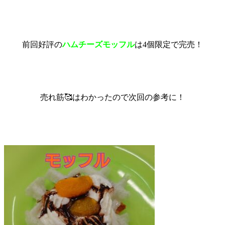
前回好評の
ハムチーズモッフル
は4個限定で完売！
売れ筋🥰はわかったので次回の参考に！