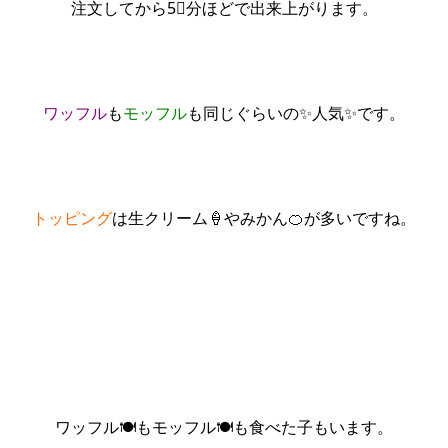
注文してから5⃣分ほどで出来上がります。
ワッフル
も
モッフル
も同じぐらいの✨人気✨です。
トッピング
は生クリーム🍦やみかん🍊が多いですね。
ワッフル🍽️もモッフル🍽️も食べた子もいます。