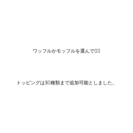
ワッフルかモッフルを選んで💁‍♀️
トッピングは3⃣種類まで追加可能としました。