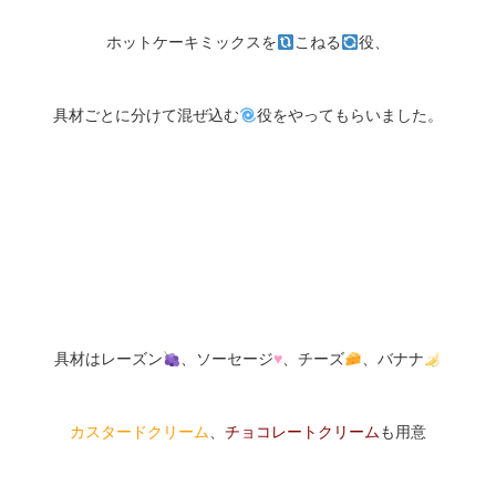
ホットケーキミックスを
こねる
役、
具材ごとに分けて混ぜ込む
役をやってもらいました。
具材はレーズン
、ソーセージ
♥
、チーズ
、バナナ
カスタードクリーム
、
チョコレートクリーム
も用意