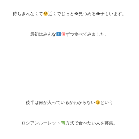
待ちきれなくて
近くでじっと👁見つめる👁子もいます。
最初はみんな
個
ずつ食べてみました。
後半は何が入っているかわからない
という
ロシアンルーレット
方式で食べたい人を募集。