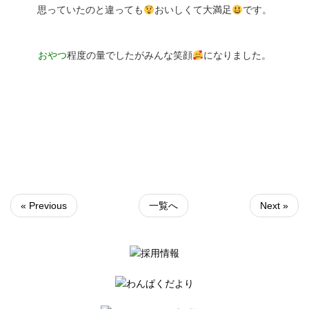
思っていたのと違っても
おいしくて大満足
です。
おやつ
程度の量でしたがみんな笑顔
になりました。
« Previous
一覧へ
Next »