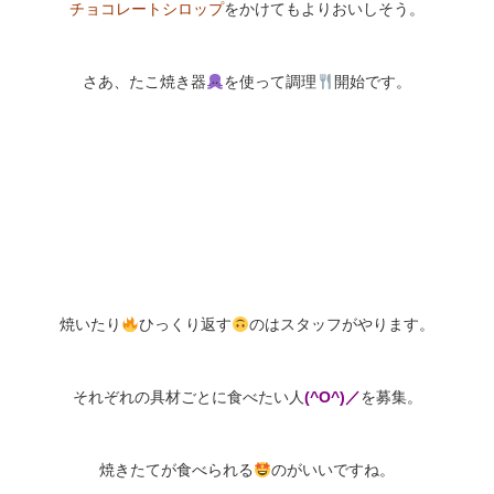
チョコレートシロップ
をかけてもよりおいしそう。
さあ、たこ焼き器
を使って調理
開始です。
焼いたり
ひっくり返す
のはスタッフがやります。
それぞれの具材ごとに食べたい人
(^O^)／
を募集。
焼きたてが食べられる
のがいいですね。